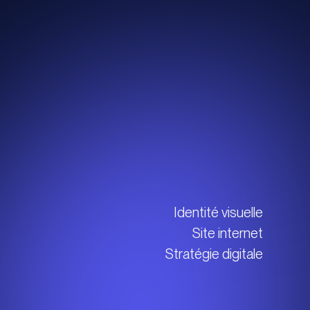
Identité visuelle
Site internet
Stratégie digitale