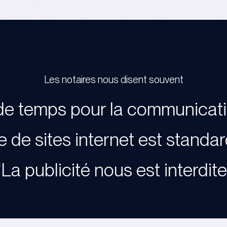
Les notaires nous disent souvent
e temps pour la communication
re de sites internet est standa
“La publicité nous est interdite