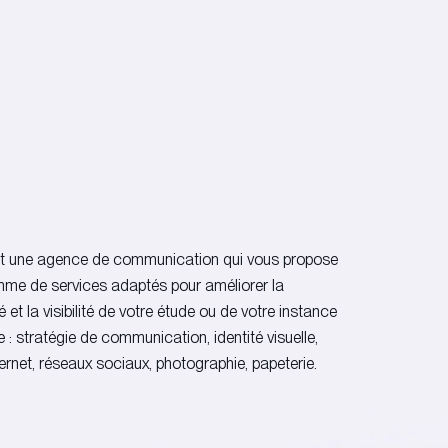
t une agence de communication qui vous propose
me de services adaptés pour améliorer la
é et la visibilité de votre étude ou de votre instance
e : stratégie de communication, identité visuelle,
ternet, réseaux sociaux, photographie, papeterie.