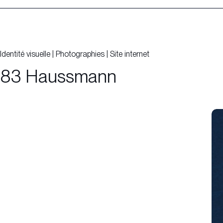
Identité visuelle
|
Photographies
|
Site internet
83 Haussmann