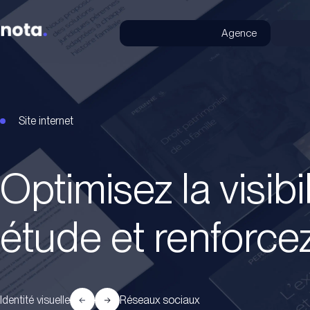
Agence
Site internet
Optimisez la visibi
étude et renforcez
Identité visuelle
Réseaux sociaux