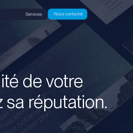
Nous contacter
Services
lité de votre
 sa réputation.