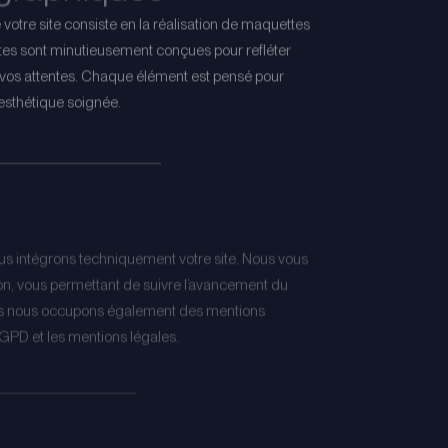
votre site consiste en la réalisation de maquettes
tes sont minutieusement conçues pour refléter
 à vos attentes. Chaque élément est pensé pour
e esthétique soignée.
ous intégrons techniquement votre site. Nous vous
on, vous permettant de suivre l’avancement du
s nous occupons également des mentions
 RGPD et les mentions légales.
’agrément