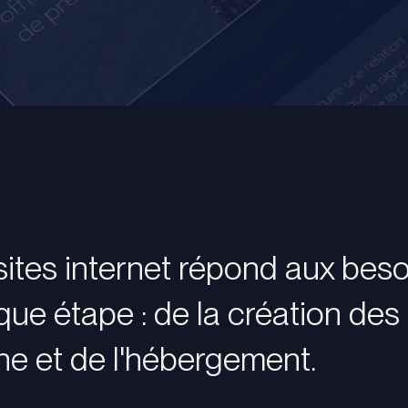
ites internet répond aux besoi
e étape : de la création des
e et de l'hébergement.