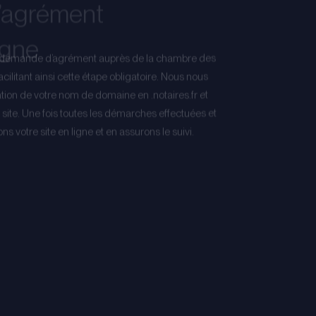
igne
demande d’agrément auprès de la chambre des
cilitant ainsi cette étape obligatoire. Nous nous
ion de votre nom de domaine en .notaires.fr et
site. Une fois toutes les démarches effectuées et
s votre site en ligne et en assurons le suivi.