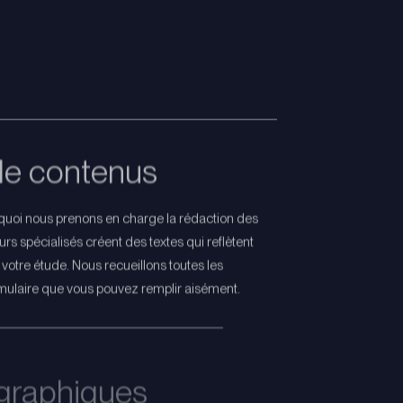
de contenus
rquoi nous prenons en charge la rédaction des
rs spécialisés créent des textes qui reflètent
de votre étude. Nous recueillons toutes les
rmulaire que vous pouvez remplir aisément.
graphiques