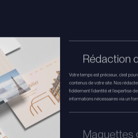
Rédaction 
Votre temps est précieux, c’est pou
contenus de votre site. Nos rédacteu
fidèlement l’identité et l’expertise 
informations nécessaires via un fo
Maquettes 