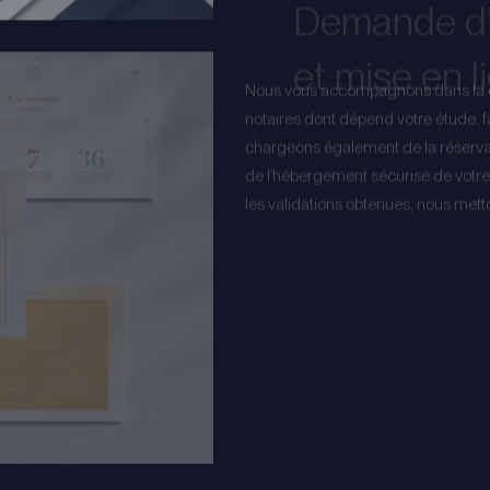
et mise en l
Nous vous accompagnons dans la 
notaires dont dépend votre étude, fa
chargeons également de la réservat
de l’hébergement sécurisé de votre 
les validations obtenues, nous metton