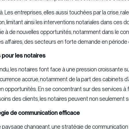
à. Les entreprises, elles aussi touchées par la crise, ral
on, limitant ainsi les interventions notariales dans ces
voie à de nouvelles opportunités, notamment dans le cons
s affaires, des secteurs en forte demande en période d
 pour les notaires
u, les notaires font face à une pression croissante sur
currence accrue, notamment de la part des cabinets d’
 opportunités. En se concentrant sur des services à f
oins des clients, les notaires peuvent non seulement su
égie de communication efficace
paysage changeant, une stratégie de communication so