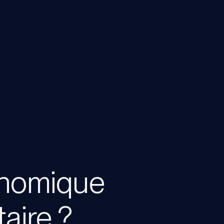
onomique
taire ?