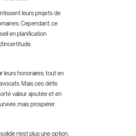
entissent leurs projets de
 domaines. Cependant, ce
eil en planification
’incertitude.
 leurs honoraires, tout en
avocats. Mais ces défis
orte valeur ajoutée et en
rvivre, mais prospérer.
lide n’est plus une option,