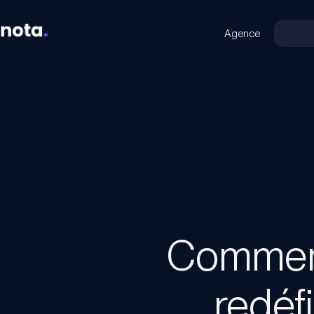
Agence
Comment
redéfi