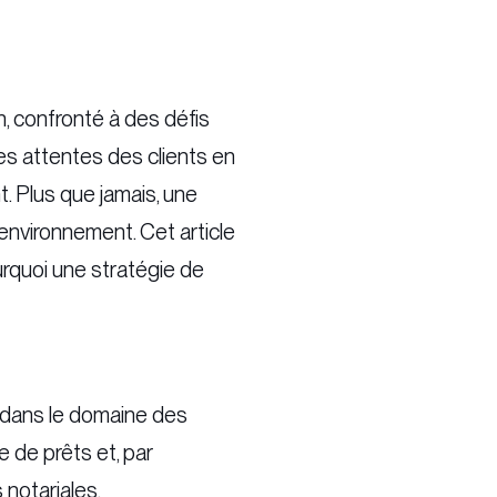
n, confronté à des défis
es attentes des clients en
. Plus que jamais, une
environnement. Cet article
urquoi une stratégie de
t dans le domaine des
e de prêts et, par
 notariales.