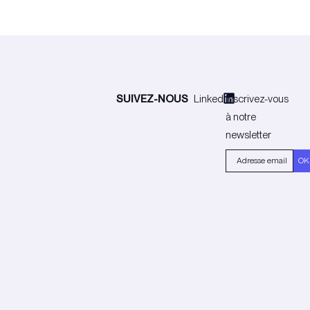
SUIVEZ-NOUS
Linkedin
Inscrivez-vous
à notre
newsletter
OK