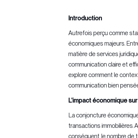
Introduction
Autrefois perçu comme stable
économiques majeurs. Entre 
matière de services juridiq
communication claire et eff
explore comment le contexte
communication bien pensée
L’impact économique sur 
La conjoncture économique 
transactions immobilières. A
conséquent, le nombre de t