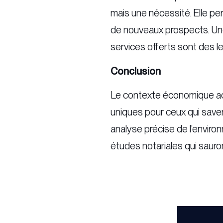
mais une nécessité. Elle perme
de nouveaux prospects. Une
services offerts sont des lev
Conclusion
Le contexte économique actu
uniques pour ceux qui save
analyse précise de l’enviro
études notariales qui sauron