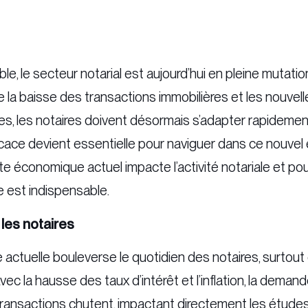
, le secteur notarial est aujourd’hui en pleine mutatio
la baisse des transactions immobilières et les nouvell
ues, les notaires doivent désormais s’adapter rapidement
icace devient essentielle pour naviguer dans ce nouvel 
 économique actuel impacte l’activité notariale et po
 est indispensable.
les notaires
actuelle bouleverse le quotidien des notaires, surtou
vec la hausse des taux d’intérêt et l’inflation, la demand
ransactions chutent, impactant directement les études