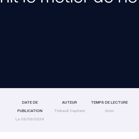
DATE DE
AUTEUR
TEMPS DE LECTURE
PUBLICATION
Thibault Capitant
2min
Le 05/09/2024