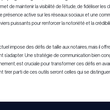
t de maintenir la visibilité de l’étude, de fidéliser les cl
 présence active sur les réseaux sociaux et une commun
iers puissants pour renforcer la notoriété et la crédibili
el impose des défis de taille aux notaires, mais il off
nt s’adapter. Une stratégie de communication bien con
nnement, est cruciale pour transformer ces défis en av
t tirer parti de ces outils seront celles qui se distingue