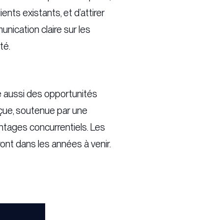
ients existants, et d’attirer
ication claire sur les
té.
re aussi des opportunités
çue, soutenue par une
antages concurrentiels. Les
ront dans les années à venir.