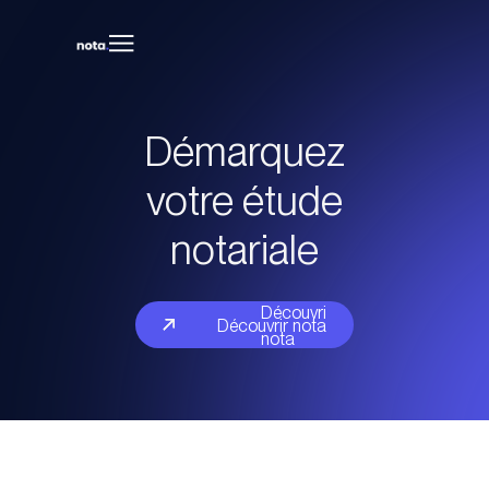
Démarquez
votre étude
notariale
Découvrir
Découvrir nota
nota