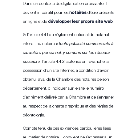
Dans un contexte de digitalisation croissante, il
devient impératif pour les
notaires
d’être présents
en ligne et de
développer leur propre site web
.
Si l’article 4.4.1 du règlement national du notariat
interdit au notaire
« toute publicité commerciale à
caractère personnel, y compris sur les réseaux
sociaux »
, l’article 4.4.2. autorise en revanche la
possession d’un site Internet, à condition d’avoir
obtenu l’aval de la Chambre des notaires de son
département, d’indiquer sur le site le numéro
d’agrément délivré par la Chambre et de s’engager
au respect de la charte graphique et des règles de
déontologie.
Compte tenu de ces exigences particulières liées
au métier de notaire, il convient de s’adresser à un