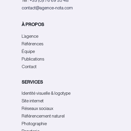
Tel :
+33 (0)1 76 69 35 48
contact@agence-nota.com
À PROPOS
L’agence
Références
Équipe
Publications
Contact
SERVICES
Identité visuelle & logotype
Site internet
Réseaux sociaux
Référencement naturel
Photographie