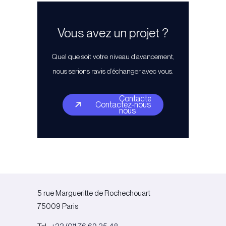
Vous avez un projet ?
Quel que soit votre niveau d’avancement,
nous serions ravis d’échanger avec vous.
Contactez-
Contactez-nous
nous
5 rue Margueritte de Rochechouart
75009 Paris