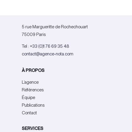
5 rue Margueritte de Rochechouart
75009 Paris
Tel :
+33 (0)1 76 69 35 48
contact@agence-nota.com
À PROPOS
L’agence
Références
Équipe
Publications
Contact
SERVICES