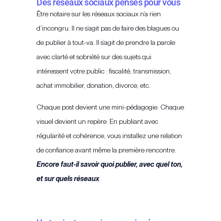
Des réseaux sociaux pensés pour vous
Être notaire sur les réseaux sociaux n’a rien
d’incongru. Il ne s’agit pas de faire des blagues ou
de publier à tout-va. Il s’agit de prendre la parole
avec clarté et sobriété sur des sujets qui
intéressent votre public : fiscalité, transmission,
achat immobilier, donation, divorce, etc.
Chaque post devient une mini-pédagogie. Chaque
visuel devient un repère. En publiant avec
régularité et cohérence, vous installez une relation
de confiance avant même la première rencontre.
Encore faut-il savoir quoi publier, avec quel ton,
et sur quels réseaux
.