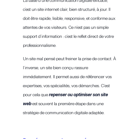
La base d’une communication digitale efficace,
c’est un site internet clair, bien structuré, à jour. Il
doit être rapide, lisible, responsive, et conforme aux
attentes de vos visiteurs. Ce n’est pas un simple
support d’information : c’est le reflet direct de votre
professionnalisme.
Un site mal pensé peut freiner la prise de contact. À
l’inverse, un site bien conçu rassure
immédiatement. Il permet aussi de référencer vos
expertises, vos spécialités, vos démarches. C’est
pour cela que
repenser ou optimiser son site
web
est souvent la première étape dans une
stratégie de communication digitale adaptée.