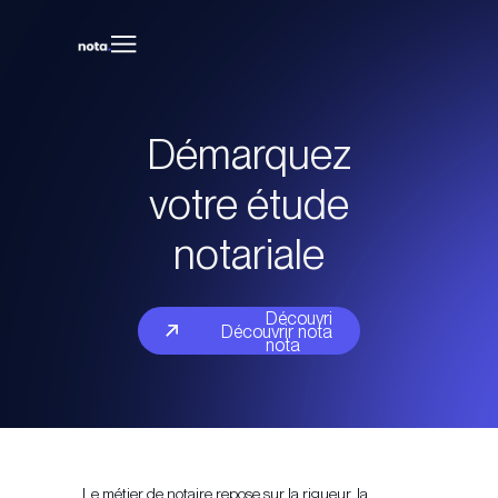
Démarquez
votre étude
notariale
Découvrir
Découvrir nota
nota
Le métier de notaire repose sur la rigueur, la