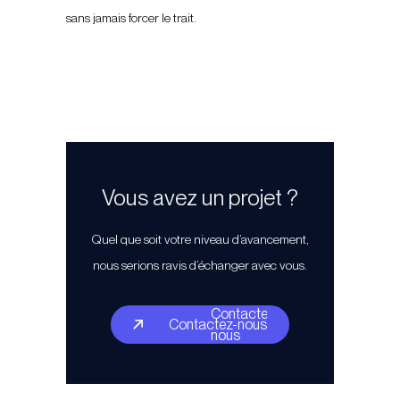
sans jamais forcer le trait.
Vous avez un projet ?
Quel que soit votre niveau d’avancement,
nous serions ravis d’échanger avec vous.
Contactez-
Contactez-nous
nous